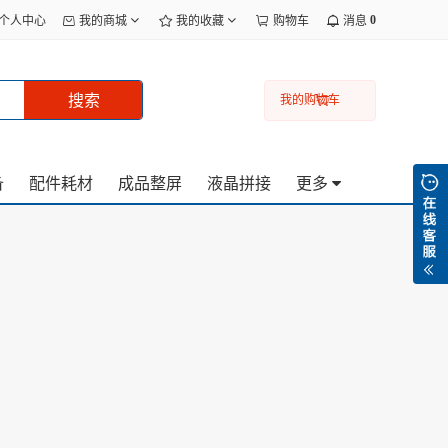
0
个人中心
我的商城
我的收藏
购物车
消息
搜索
我的购物车
备
配件耗材
成品整屏
液晶拼接
更多