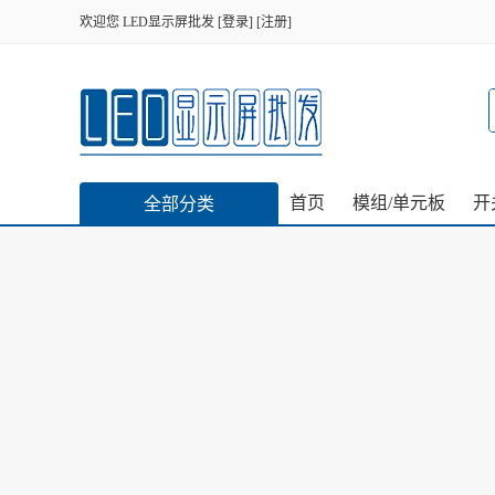
欢迎您
LED显示屏批发
[
登录
] [
注册
]
首页
模组/单元板
开
全部分类