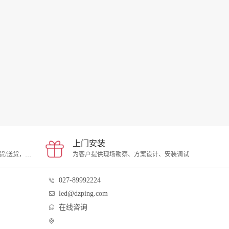
上门安装
武汉现货，当天下单，当天发货/送货，支持自提
为客户提供现场勘察、方案设计、安装调试
027-89992224
led@dzping.com
在线咨询