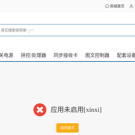
商城首页
关电源
拼控/处理器
同步接收卡
图文控制器
配套设
应用未启用[xinxi]
回到首页