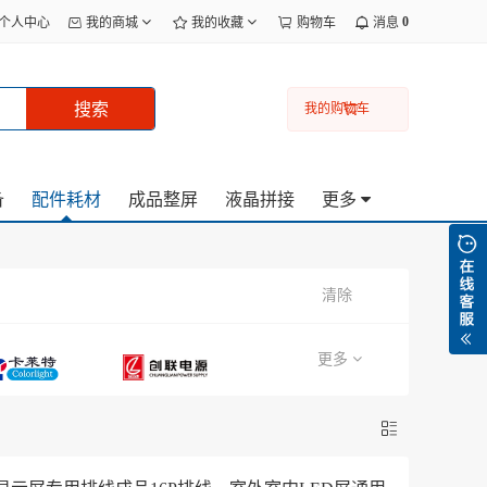
0
个人中心
我的商城
我的收藏
购物车
消息
搜索
我的购物车
备
配件耗材
成品整屏
液晶拼接
更多
清除
更多
中性产品
定制产品