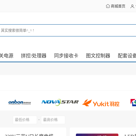
商城首页
关电源
拼控/处理器
同步接收卡
图文控制器
配套设
-