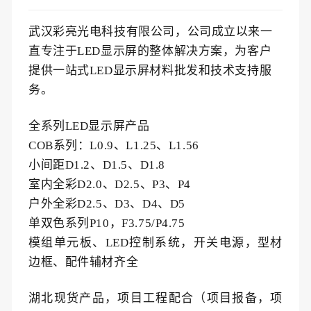
武汉彩亮光电科技有限公司，公司成立以来一
直专注于LED显示屏的整体解决方案，为客户
提供
一站式
LED显示屏材料批发和技术支持服
务。
全系列LED显示屏产品
COB系列：
L0.9、L1.25、L1.56
小间距D1.2、D1.5、D1.8
室内全彩D2.0、D2.5、P3、P4
户外全彩D2.5、D3、D4、D5
单双色系列P10，F3.75/P4.
75
模组单元板、LED控制系统，开关电源，型材
边框、配件辅材齐全
湖北现货产品，项目工程配合（项目报备，项