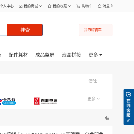
0
个人中心
我的商城
我的收藏
购物车
消息
搜索
我的购物车
备
配件耗材
成品整屏
液晶拼接
更多
清除
更多
中性产品
定制产品