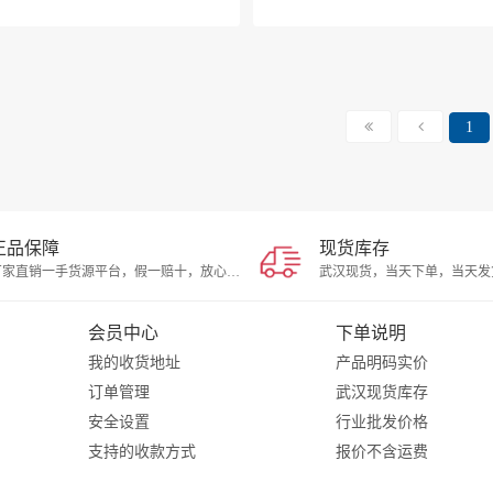
1
正品保障
现货库存
厂家直销一手货源平台，假一赔十，放心选择
会员中心
下单说明
我的收货地址
产品明码实价
订单管理
武汉现货库存
安全设置
行业批发价格
支持的收款方式
报价不含运费