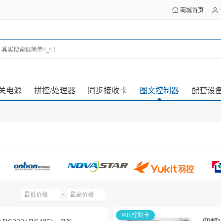
商城首页
关电源
拼控/处理器
同步接收卡
图文控制器
配套设
-
Wifi控制卡