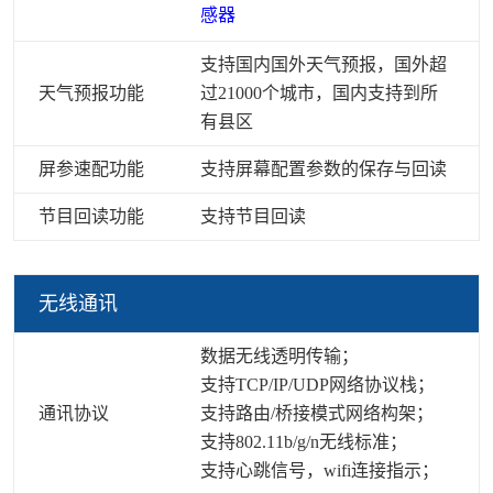
感器
支持国内国外天气预报，国外超
天气预报功能
过21000个城市，国内支持到所
有县区
屏参速配功能
支持屏幕配置参数的保存与回读
节目回读功能
支持节目回读
无线通讯
数据无线透明传输；
支持TCP/IP/UDP网络协议栈；
通讯协议
支持路由/桥接模式网络构架；
支持802.11b/g/n无线标准；
支持心跳信号，wifi连接指示；