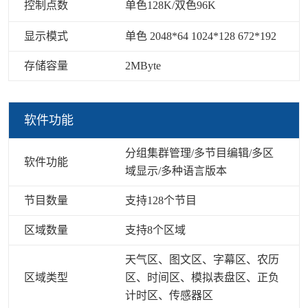
控制点数
单色128K/双色96K
显示模式
单色 2048*64 1024*128 672*192
存储容量
2MByte
软件功能
分组集群管理/多节目编辑/多区
软件功能
域显示/多种语言版本
节目数量
支持128个节目
区域数量
支持8个区域
天气区、图文区、字幕区、农历
区域类型
区、时间区、模拟表盘区、正负
计时区、传感器区