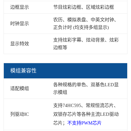
边框显示
节目炫彩边框、区域炫彩边框
农历、模拟表盘、中英文时钟、
时钟显示
正负计时 (均支持多组显示)
支持炫彩字幕、炫动背景、炫彩
显示特效
边框等
模组兼容性
各种规格的单色、双基色LED显
适配模组
示模组
支持74HC595、常规恒流芯片、
列驱动IC
双锁存芯片等各种主流LED驱动
芯片；
不支持PWM芯片