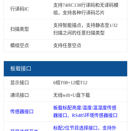
支持74HC138行译码和无译码模
行译码IC
组，支持各种行译码芯片
支持智能描点，支持静态至1/32
扫描类型
扫描之间的任意扫描类型
模组空点
支持任意空点
板载接口
显示接口
6组T08+12组T12
通讯接口
无线wifi+U盘下载
板载标配亮度/温度/温湿度传感
传感器接口
器接口、RS485环境传感器接口
标配2位节目选择接口，支持外