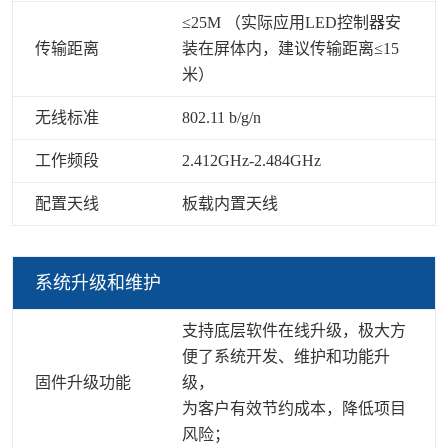
≤25M （实际应用LED控制器安
传输距离
装在屏体内，建议传输距离≤15
米）
无线标准
802.11 b/g/n
工作频段
2.412GHz-2.484GHz
配置天线
板载内置天线
系统升级和维护
支持底层软件在线升级，极大方
便了系统开发、维护和功能升
固件升级功能
级，
为客户有效节约成本，降低项目
风险；