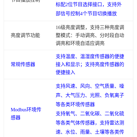
标配2位节目选择接口，支持外
部信号控制4个节目切换播放
16级亮度调整，支持三种亮度调
亮度调节功能
整模式：手动调亮、分时段自动
调亮和环境自适应调亮
支持温度、温湿度传感器的便捷
常规传感器
接入和显示；支持亮度传感器的
便捷接入
支持风速、风向、空气质量、噪
声、大气压力、光照、负氧离子
等各类环境传感器
Modbus环境传
支持氧气、二氧化碳、二氧化硫
感器
等各类气体传感器，支持雷达测
速、水位、雨量、土壤等各类传