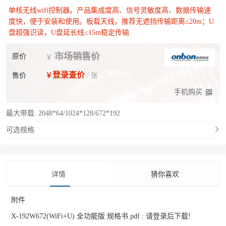
单核无线wifi控制器。产品集成度高、信号灵敏度高、数据传输速
度快，便于安装和使用。板载天线，推荐无遮挡传输距离≤20m；U
盘超强识读，U盘延长线≤15m稳定传输
市场销售价
原价
￥
登录查价
售价
￥
/ 张
手机购买
最大带载:
2048*64/1024*128/672*192
可选规格
详情
猜你喜欢
附件
X-192W672(WiFi+U) 全功能版 规格书.pdf :
请登录后下载!