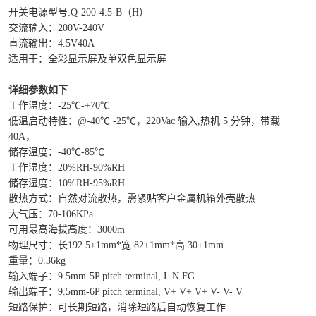
开关电源型号:Q-200-4.5-B（H）
交流输入：200V-240V
直流输出：4.5V40A
适用于：全彩显示屏及单双色显示屏
详细参数如下
工作温度：-25℃-+70℃
低温启动特性：@-40℃ -25℃，220Vac 输入,热机 5 分钟，带载
40A，
储存温度：-40℃-85℃
工作湿度：20%RH-90%RH
储存湿度：10%RH-95%RH
散热方式：自然对流散热，需紧贴客户金属机箱外壳散热
大气压：70-106KPa
可用最高海拔高度：3000m
物理尺寸：长192.5±1mm*宽 82±1mm*高 30±1mm
重量：0.36kg
输入端子：9.5mm-5P pitch terminal, L N FG
输出端子：9.5mm-6P pitch terminal, V+ V+ V+ V- V- V
短路保护：可长期短路，消除短路后自动恢复工作