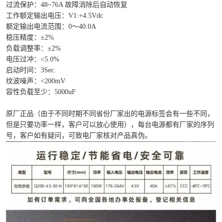
过流保护：48~76A 故障消除后自动恢复
工作额定输出电压：V1:+4.5Vdc
额定输出电流范围：0～40.0A
稳压精度：±2%
负载调整率：±2%
电压过冲：<5.0%
启动时间：3Sec.
纹波噪声：<200mV
容性负载至少：5000uF
原厂正品（由于不同时期不同省份厂家出的电源标签会有一些不同，
但是只要功率一样，客户可以放心使用），每台电源都有厂家的序列
号，客户如有疑问，可致电厂家核对产品真伪。