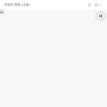
欢迎您
[
登录
] [
注册
]