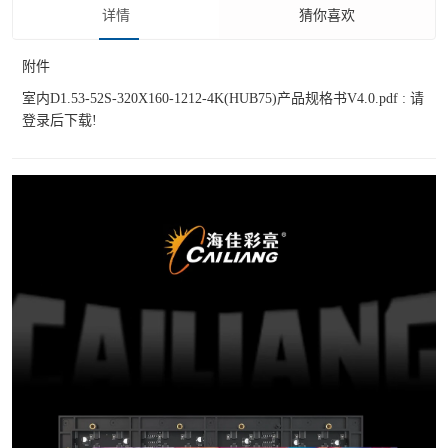
详情
猜你喜欢
附件
室内D1.53-52S-320X160-1212-4K(HUB75)产品规格书V4.0.pdf :
请
登录后下载!