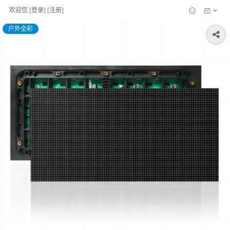
欢迎您
[
登录
] [
注册
]
户外全彩