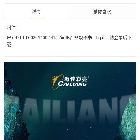
详情
猜你喜欢
附件
户外D3-13S-320X160-1415 2or4K产品规格书 - B.pdf :
请登录后下
载!