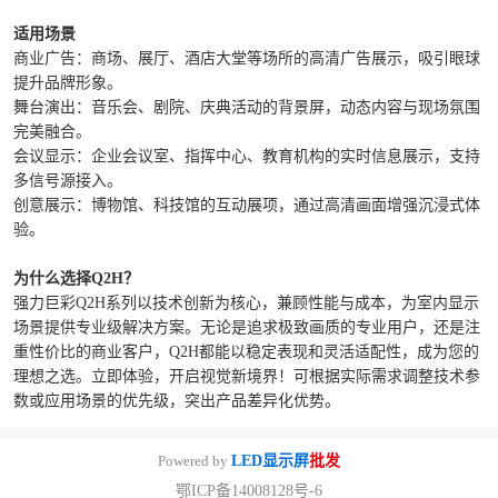
适用场景‌‌
商业广告‌：商场、展厅、酒店大堂等场所的高清广告展示，吸引眼球
提升品牌形象。
‌舞台演出‌：音乐会、剧院、庆典活动的背景屏，动态内容与现场氛围
完美融合。
‌会议显示‌：企业会议室、指挥中心、教育机构的实时信息展示，支持
多信号源接入。
‌创意展示‌：博物馆、科技馆的互动展项，通过高清画面增强沉浸式体
验。
为什么选择Q2H？‌
强力巨彩Q2H系列以技术创新为核心，兼顾性能与成本，为室内显示
场景提供专业级解决方案。无论是追求极致画质的专业用户，还是注
重性价比的商业客户，Q2H都能以稳定表现和灵活适配性，成为您的
理想之选。立即体验，开启视觉新境界！‌可根据实际需求调整技术参
数或应用场景的优先级，突出产品差异化优势。
Powered by
LED显示屏
批发
鄂ICP备14008128号-6