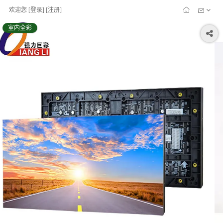
欢迎您
[
登录
] [
注册
]
室内全彩