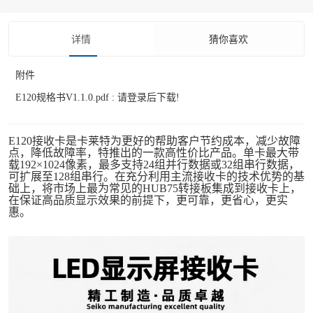
详情
猜你喜欢
附件
E120规格书V1.1.0.pdf :
请登录后下载!
E120接收卡是卡莱特为更好的帮助客户节约成本，减少故障
点，降低故障率，特推出的一款高性价比产品。单卡最大带
载192×1024像素，最多支持24组并行数据或32组串行数据，
可扩展至128组串行。在充分利用主流接收卡的技术优势的基
础上，将市场上最为常见的HUB75转接板集成到接收卡上，
在保证高品质显示效果的前提下，更可靠，更省心，更实
惠。