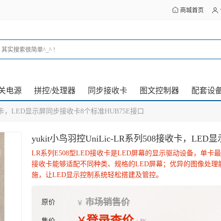
商城首页
关电源
拼控/处理器
同步接收卡
图文控制器
配套设
8接收卡，LED显示屏同步接收卡8个标准HUB75E接口
yukit小鸟羽控UniLic-LR系列508接收卡，L
LR系列E508型LED接收卡是LED屏幕的显示驱动设备，单卡最大
接收卡能够适配不同种类、规格的LED屏幕；优异的图像处理
施，让LED显示控制系统轻松搭建及管控。
市场销售价
原价
￥
登录查价
售价