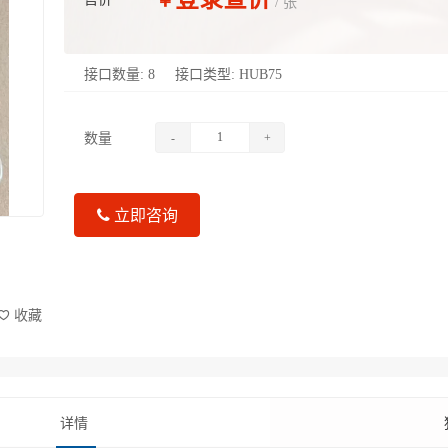
￥
/ 张
接口数量:
8
接口类型:
HUB75
数量
-
+
立即咨询
收藏
详情