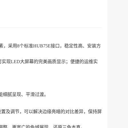
6像素，采用8个标准HUB75E接口，稳定性高、安装方
，可实现LED大屏幕的完美画质显示；便捷的运维实
能细腻呈现、平滑过渡。
设置及调节，可以解决边缘亮暗的对比差异，保持屏
色温调整，更宽广的色域展现，还原三色本真。