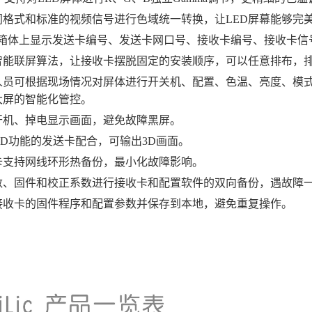
同格式和标准的视频信号进行色域统一转换，让LED屏幕能够完
能：在箱体上显示发送卡编号、发送卡网口号、接收卡编号、接收卡
智能联屏算法，让接收卡摆脱固定的安装顺序，可以任意排布，
人员可根据现场情况对屏体进行开关机、配置、色温、亮度、模
大屏的智能化管控。
开机、掉电显示画面，避免故障黑屏。
3D功能的发送卡配合，可输出3D画面。
卡支持网线环形热备份，最小化故障影响。
数、固件和校正系数进行接收卡和配置软件的双向备份，遇故障
接收卡的固件程序和配置参数并保存到本地，避免重复操作。