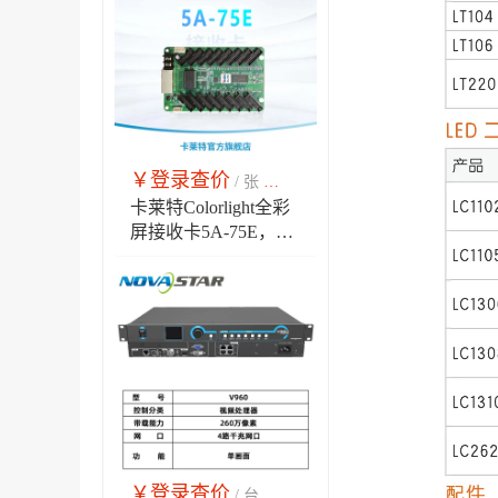
￥登录查价
￥市场销售价
/ 张
卡莱特Colorlight全彩
屏接收卡5A-75E，
LED显示屏16组75接
口同步控制卡，高效
稳定全彩显示解决方
案
￥登录查价
￥市场销售价
/ 台