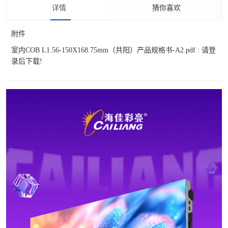
详情
猜你喜欢
附件
室内COB L1.56-150X168.75mm（共阳）产品规格书-A2.pdf :
请登
录后下载!