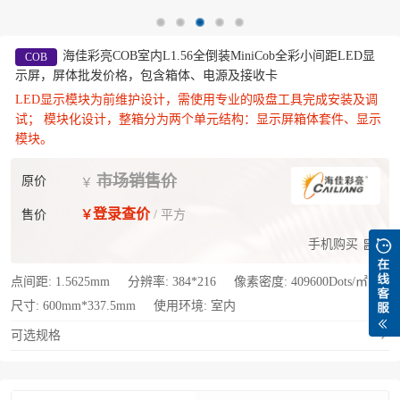
海佳彩亮COB室内L1.56全倒装MiniCob全彩小间距LED显
COB
示屏，屏体批发价格，包含箱体、电源及接收卡
LED显示模块为前维护设计，需使用专业的吸盘工具完成安装及调
试； 模块化设计，整箱分为两个单元结构：显示屏箱体套件、显示
模块。
市场销售价
原价
￥
登录查价
售价
￥
/ 平方
手机购买
点间距:
1.5625mm
分辨率:
384*216
像素密度:
409600Dots/㎡
尺寸:
600mm*337.5mm
使用环境:
室内
可选规格