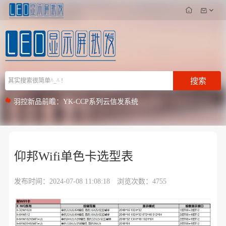
搜索
羽控新品前瞻：YK-CCP系列云信发系统
海佳彩亮L系列-Mini COB | 快速响应市场，湖北现货供应
仰邦接收卡2024新品，BX-V7516|BX-V3208震撼上市
仰邦Wifi单色卡选型表
发布时间：2024-07-08 11:08:18
浏览次数：4755