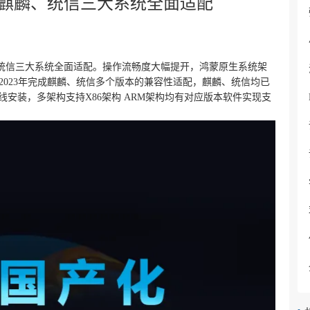
鸿蒙、麒麟、统信三大系统全面适配
 麒麟、统信三大系统全面适配。操作流畅度大幅提开，鸿蒙原生系统架
E于2023年完成麒麟、统信多个版本的兼容性适配，麒麟、统信均已
装包离线安装，多架构支持X86架构 ARM架构均有对应版本软件实现支