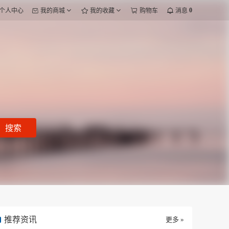
0
个人中心
我的商城
我的收藏
购物车
消息
搜索
推荐资讯
更多 »