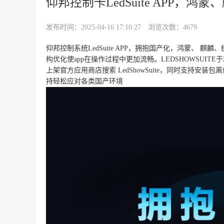
仰邦控制卡LedSuite APP，
发布时间：2025-04-16 17:10:27
浏览次数：4679
仰邦控制系统LedSuite APP，拥抱国产化，鸿蒙、
构优化使app在操作过程中更加流畅。LEDSHOWSUIT
上架官方应用商店搜索 LedShowSuite，同时支持安
持轻松应对各类国产环境