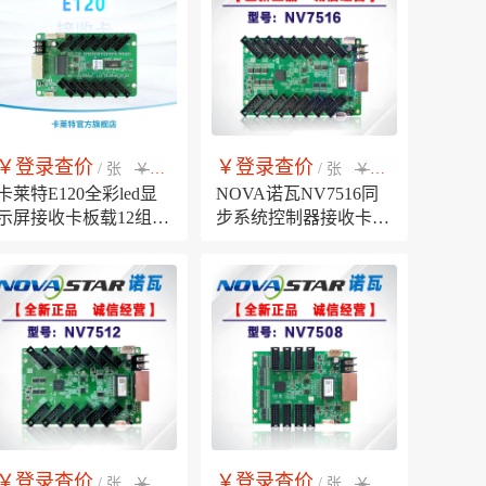
￥登录查价
￥登录查价
￥市场销售价
￥市场销售价
/ 张
/ 张
卡莱特E120全彩led显
NOVA诺瓦NV7516同
示屏接收卡板载12组
步系统控制器接收卡
HUB75E接口，led全彩
DH7516-S，LED电子
显示屏同步系统控制卡
显示屏控制系统自带
HUB75E接口
￥登录查价
￥登录查价
￥市场销售价
￥市场销售价
/ 张
/ 张