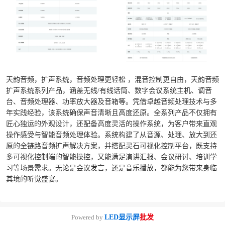
天韵音频，扩声系统，音频处理更轻松 ，混音控制更自由，天韵音频
扩声系统系列产品，涵盖无线/有线话筒、数字会议系统主机、调音
台、音频处理器、功率放大器及音箱等。凭借卓越音频处理技术与多
年实践经验，该系统确保声音清晰且高度还原。全系列产品不仅拥有
匠心独运的外观设计，还配备高度灵活的操作系统，为客户带来直观
操作感受与智能音频处理体验。系统构建了从音源、处理、放大到还
原的全链路音频扩声解决方案，并搭配灵石可视化控制平台，既支持
多可视化控制端的智能操控，又能满足演讲汇报、会议研讨、培训学
习等场景需求。无论是会议发言，还是音乐播放，都能为您带来身临
其境的听觉盛宴。
Powered by
LED显示屏
批发