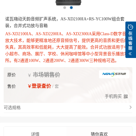
诺瓦嗨动天韵音频扩声系统，AS-XD2100IA+RS-YC100W组合套
装，合并式功放与音箱
AS-XD2100IA、AS-XD2200IA、AS-XD2300lA采用Class-D数字音频
放大技术，能够更精准地还原音频信号，提供更高的音质和更低的
失真，其高效率和低能耗，大大提高了能效。合并式功放适用于中
小超市、商场、展厅、学校、休闲咖啡馆等中小型背景音乐播放场
所。有2通道100W、2通道200W、2通道300W三种规格可选。
市场销售价
原价
￥
登录查价
售价
￥
/ 套
手机购买
可选规格
详情
猜你喜欢