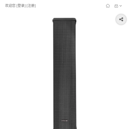
欢迎您
[
登录
] [
注册
]